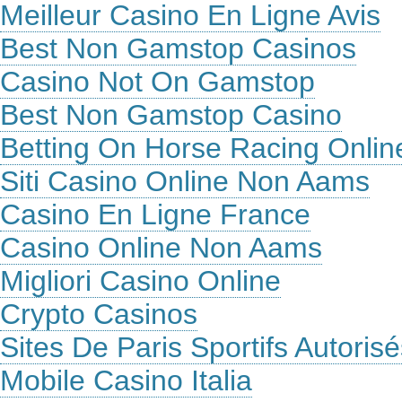
Meilleur Casino En Ligne Avis
Best Non Gamstop Casinos
Casino Not On Gamstop
Best Non Gamstop Casino
Betting On Horse Racing Onlin
Siti Casino Online Non Aams
Casino En Ligne France
Casino Online Non Aams
Migliori Casino Online
Crypto Casinos
Sites De Paris Sportifs Autoris
Mobile Casino Italia